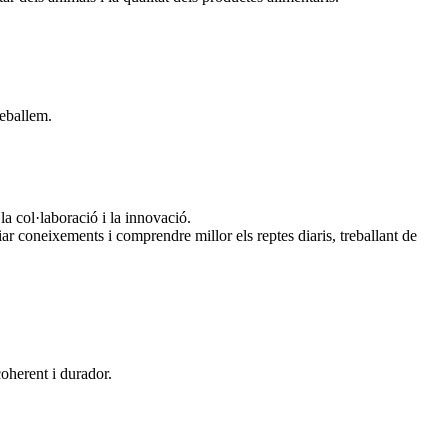
reballem.
la col·laboració i la innovació.
r coneixements i comprendre millor els reptes diaris, treballant de
coherent i durador.