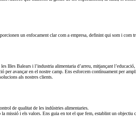
proporcionen un enfocament clar com a empresa, definint qui som i com t
 Illes Balears i l’industria alimentaria d’arreu, mitjançant l’educació, 
ació per avançar en el nostre camp. Ens esforcem contínuament per amplia
olucions als nostres clients.
ontrol de qualitat de les indústries alimentaries.
a missió i els valors. Ens guia en tot el que fem, establint un objectiu 