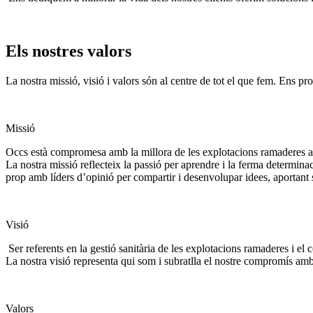
Els nostres valors
La nostra missió, visió i valors són al centre de tot el que fem. Ens 
Missió
Occs està compromesa amb la millora de les explotacions ramaderes a les
La nostra missió reflecteix la passió per aprendre i la ferma determin
prop amb líders d’opinió per compartir i desenvolupar idees, aportant s
Visió
Ser referents en la gestió sanitària de les explotacions ramaderes i el c
La nostra visió representa qui som i subratlla el nostre compromís amb l
Valors